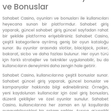
ve Bonuslar
Sahabet Casino, oyunları ve bonusları ile kullanıcıları
heyecana sunan bir platformdur. Sahabet giriş
yaparak, güncel sahabet giriş güncel sayfadan rahat
bir şekilde platforma erişebilirsiniz. Sahabet Casino,
çeşitli kategorilere ayrılmış geniş bir oyun kataloğu
sunar. Bu oyunlar arasında slotlar, blackjack, poker,
bakarat, sicbo ve daha fazlası bulunur. Her oyun türü
için farklı stratejiler ve teknikler uygulanabilir, bu da
kullanıcıların deneyimini daha zengin hale getirir.
Sahabet Casino, kullanıcılarına çeşitli bonuslar sunar.
Sahabet güncel giriş yaparak, güncel bonuslar ve
kampanyalar hakkında bilgi edinebilirsiniz. Örneğin,
yeni kaydolunan kullanıcılar için özel giriş bonusları,
düzenli çekilişler ve özel oyunlar sunulur. Sahabet
Casino, kullanıcılarına her zaman en iyi koşullarda
oynayabilecekleri bir ortam sağlar. Ayrıca, güvenliği