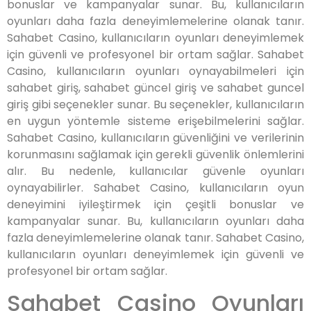
bonuslar ve kampanyalar sunar. Bu, kullanıcıların
oyunları daha fazla deneyimlemelerine olanak tanır.
Sahabet Casino, kullanıcıların oyunları deneyimlemek
için güvenli ve profesyonel bir ortam sağlar. Sahabet
Casino, kullanıcıların oyunları oynayabilmeleri için
sahabet giriş, sahabet güncel giriş ve sahabet guncel
giriş gibi seçenekler sunar. Bu seçenekler, kullanıcıların
en uygun yöntemle sisteme erişebilmelerini sağlar.
Sahabet Casino, kullanıcıların güvenliğini ve verilerinin
korunmasını sağlamak için gerekli güvenlik önlemlerini
alır. Bu nedenle, kullanıcılar güvenle oyunları
oynayabilirler. Sahabet Casino, kullanıcıların oyun
deneyimini iyileştirmek için çeşitli bonuslar ve
kampanyalar sunar. Bu, kullanıcıların oyunları daha
fazla deneyimlemelerine olanak tanır. Sahabet Casino,
kullanıcıların oyunları deneyimlemek için güvenli ve
profesyonel bir ortam sağlar.
Sahabet Casino Oyunları