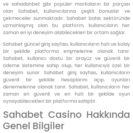
ve sahadanbet gibi popüler markaların bir parçası
olan Sahabet, kullanıcılarına çeşitli bonuslar ve
çekmeceler sunmaktadır. Sahabet bahis sektöründe
uzmanlaşmış olan bu platform, kullanıcıların her
zaman en iyi deneyim alabilecekleri bir ortam sağlar.
Sahabet güncel giriş sayfası, kullanıcıların hızlı ve kolay
bir şekilde platforma erişmelerine olanak tanır.
Sahabet, kullanıcı dostu bir arayüz ve güvenli bir
ödeme sistemine sahip olup, her kullanıcıya özel bir
deneyim sunar. Sahabet giriş sayfası, kullanıcıların
güvenli bir şekilde hesaplarını açıp, oyunları
denemelerine olanak tanır. Sahabet, kullanıcıların her
zaman en güvenli ve en hızlı bir şekilde oyun
oynayabilecekleri bir platforma sahiptir.
Sahabet Casino Hakkında
Genel Bilgiler