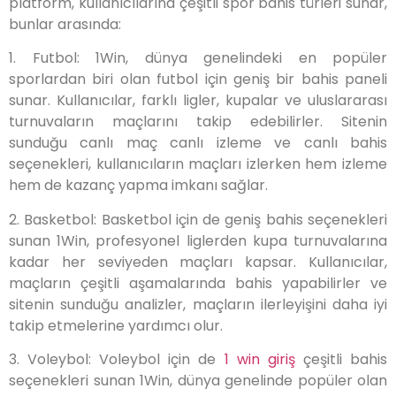
platform, kullanıcılarına çeşitli spor bahis türleri sunar,
bunlar arasında:
1. Futbol: 1Win, dünya genelindeki en popüler
sporlardan biri olan futbol için geniş bir bahis paneli
sunar. Kullanıcılar, farklı ligler, kupalar ve uluslararası
turnuvaların maçlarını takip edebilirler. Sitenin
sunduğu canlı maç canlı izleme ve canlı bahis
seçenekleri, kullanıcıların maçları izlerken hem izleme
hem de kazanç yapma imkanı sağlar.
2. Basketbol: Basketbol için de geniş bahis seçenekleri
sunan 1Win, profesyonel liglerden kupa turnuvalarına
kadar her seviyeden maçları kapsar. Kullanıcılar,
maçların çeşitli aşamalarında bahis yapabilirler ve
sitenin sunduğu analizler, maçların ilerleyişini daha iyi
takip etmelerine yardımcı olur.
3. Voleybol: Voleybol için de
1 win giriş
çeşitli bahis
seçenekleri sunan 1Win, dünya genelinde popüler olan