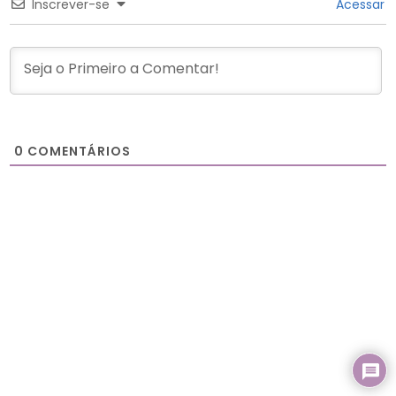
Inscrever-se
Acessar
0
COMENTÁRIOS