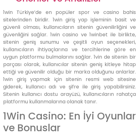
1win Türkiye’de en popüler spor ve casino bahis
sitelerinden biridir. 1win giriş yap işleminin basit ve
güvenli olması, kullanıcıların sitenin güvenilirliğini ve
güvenliğini sağlar. 1win casino ve 1winbet ile birlikte,
sitenin geniş sunumu ve çeşitli oyun seçenekleri,
kullanıcıların ihtiyaçlarına ve tercihlerine göre en
uygun platformu bulmalarını sağlar. 1vin de sitenin bir
parçası olarak, kullanıcılar sitenin geniş kitleye hitap
ettiği ve güvenilir olduğu bir marka olduğunu anlarlar.
1win giriş yapmak için sitenin resmi web sitesine
giderek, kullanıcı adı ve şifre ile giriş yapabilirsiniz.
Sitenin kullanıcı dostu arayüzü, kullanıcıların rahatça
platformu kullanmalarına olanak tanır.
1Win Casino: En İyi Oyunlar
ve Bonuslar