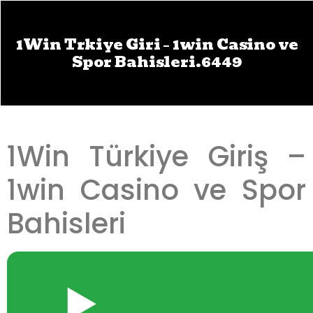
1Win Trkiye Giri – 1win Casino ve
Spor Bahisleri.6449
1Win Türkiye Giriş –
1win Casino ve Spor
Bahisleri
▶️