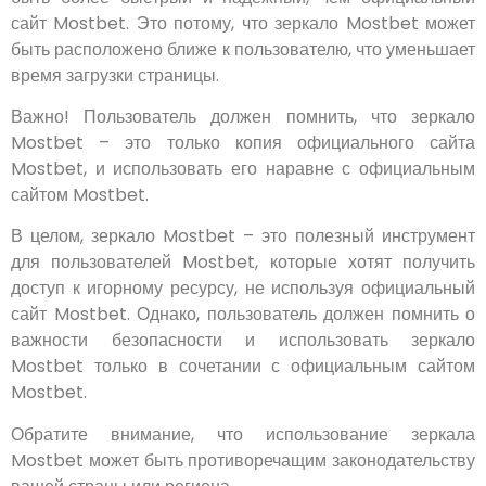
сайт Mostbet. Это потому, что зеркало Mostbet может
быть расположено ближе к пользователю, что уменьшает
время загрузки страницы.
Важно! Пользователь должен помнить, что зеркало
Mostbet – это только копия официального сайта
Mostbet, и использовать его наравне с официальным
сайтом Mostbet.
В целом, зеркало Mostbet – это полезный инструмент
для пользователей Mostbet, которые хотят получить
доступ к игорному ресурсу, не используя официальный
сайт Mostbet. Однако, пользователь должен помнить о
важности безопасности и использовать зеркало
Mostbet только в сочетании с официальным сайтом
Mostbet.
Обратите внимание, что использование зеркала
Mostbet может быть противоречащим законодательству