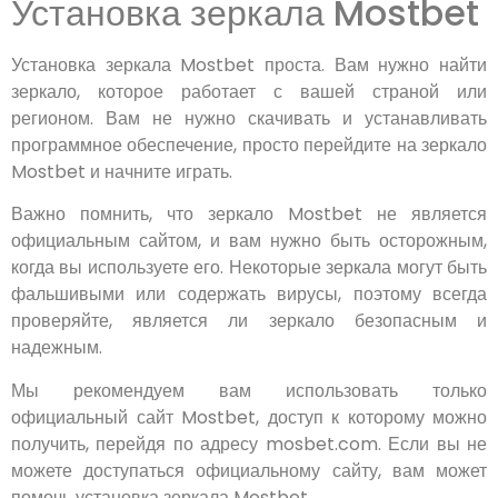
Установка зеркала Mostbet
Установка зеркала Mostbet проста. Вам нужно найти
зеркало, которое работает с вашей страной или
регионом. Вам не нужно скачивать и устанавливать
программное обеспечение, просто перейдите на зеркало
Mostbet и начните играть.
Важно помнить, что зеркало Mostbet не является
официальным сайтом, и вам нужно быть осторожным,
когда вы используете его. Некоторые зеркала могут быть
фальшивыми или содержать вирусы, поэтому всегда
проверяйте, является ли зеркало безопасным и
надежным.
Мы рекомендуем вам использовать только
официальный сайт Mostbet, доступ к которому можно
получить, перейдя по адресу mosbet.com. Если вы не
можете доступаться официальному сайту, вам может
помочь установка зеркала Mostbet.