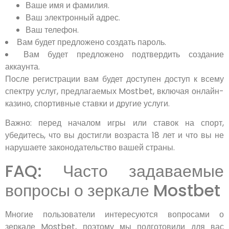
Ваше имя и фамилия.
Ваш электронный адрес.
Ваш телефон.
Вам будет предложено создать пароль.
Вам будет предложено подтвердить создание
аккаунта.
После регистрации вам будет доступен доступ к всему
спектру услуг, предлагаемых Mostbet, включая онлайн-
казино, спортивные ставки и другие услуги.
Важно: перед началом игры или ставок на спорт,
убедитесь, что вы достигли возраста 18 лет и что вы не
нарушаете законодательство вашей страны.
FAQ: Часто задаваемые
вопросы о зеркале Mostbet
Многие пользователи интересуются вопросами о
зеркале Mostbet, поэтому мы подготовили для вас