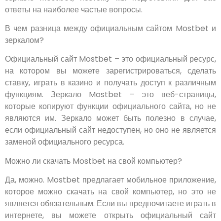
ответы на наиболее частые вопросы.
В чем разница между официальным сайтом Mostbet и
зеркалом?
Официальный сайт Mostbet – это официальный ресурс,
на котором вы можете зарегистрироваться, сделать
ставку, играть в казино и получать доступ к различным
функциям. Зеркало Mostbet – это веб-страницы,
которые копируют функции официального сайта, но не
являются им. Зеркало может быть полезно в случае,
если официальный сайт недоступен, но оно не является
заменой официального ресурса.
Можно ли скачать Mostbet на свой компьютер?
Да, можно. Mostbet предлагает мобильное приложение,
которое можно скачать на свой компьютер, но это не
является обязательным. Если вы предпочитаете играть в
интернете, вы можете открыть официальный сайт