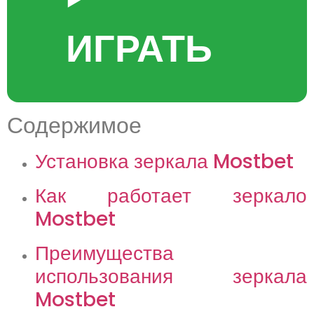
ИГРАТЬ
Содержимое
Установка зеркала Mostbet
Как работает зеркало
Mostbet
Преимущества
использования зеркала
Mostbet