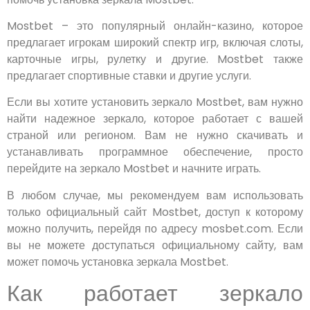
Mostbet – это популярный онлайн-казино, которое
предлагает игрокам широкий спектр игр, включая слоты,
карточные игры, рулетку и другие. Mostbet также
предлагает спортивные ставки и другие услуги.
Если вы хотите установить зеркало Mostbet, вам нужно
найти надежное зеркало, которое работает с вашей
страной или регионом. Вам не нужно скачивать и
устанавливать программное обеспечение, просто
перейдите на зеркало Mostbet и начните играть.
В любом случае, мы рекомендуем вам использовать
только официальный сайт Mostbet, доступ к которому
можно получить, перейдя по адресу mosbet.com. Если
вы не можете доступаться официальному сайту, вам
может помочь установка зеркала Mostbet.
Как работает зеркало