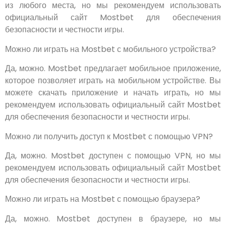
из любого места, но мы рекомендуем использовать
официальный сайт Mostbet для обеспечения
безопасности и честности игры.
Можно ли играть на Mostbet с мобильного устройства?
Да, можно. Mostbet предлагает мобильное приложение,
которое позволяет играть на мобильном устройстве. Вы
можете скачать приложение и начать играть, но мы
рекомендуем использовать официальный сайт Mostbet
для обеспечения безопасности и честности игры.
Можно ли получить доступ к Mostbet с помощью VPN?
Да, можно. Mostbet доступен с помощью VPN, но мы
рекомендуем использовать официальный сайт Mostbet
для обеспечения безопасности и честности игры.
Можно ли играть на Mostbet с помощью браузера?
Да, можно. Mostbet доступен в браузере, но мы