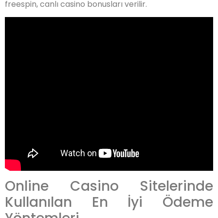
freespin, canlı casino bonusları verilir.
Online Casino Sitelerinde
Kullanılan En İyi Ödeme