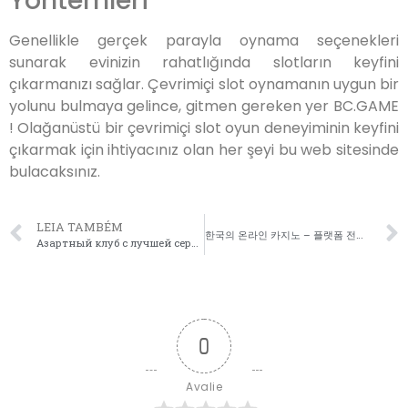
Yöntemleri
Genellikle gerçek parayla oynama seçenekleri
sunarak evinizin rahatlığında slotların keyfini
çıkarmanızı sağlar. Çevrimiçi slot oynamanın uygun bir
yolunu bulmaya gelince, gitmen gereken yer BC.GAME
! Olağanüstü bir çevrimiçi slot oyun deneyiminin keyfini
çıkarmak için ihtiyacınız olan her şeyi bu web sitesinde
bulacaksınız.
LEIA TAMBÉM
한국의 온라인 카지노 – 플랫폼 전체 검토 252
Азартный клуб с лучшей сервисом – мгновенное решение вопросов
0
Avalie