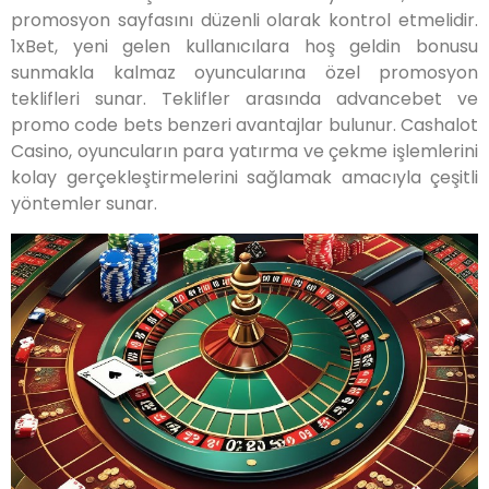
promosyon sayfasını düzenli olarak kontrol etmelidir.
1xBet, yeni gelen kullanıcılara hoş geldin bonusu
sunmakla kalmaz oyuncularına özel promosyon
teklifleri sunar. Teklifler arasında advancebet ve
promo code bets benzeri avantajlar bulunur. Cashalot
Casino, oyuncuların para yatırma ve çekme işlemlerini
kolay gerçekleştirmelerini sağlamak amacıyla çeşitli
yöntemler sunar.