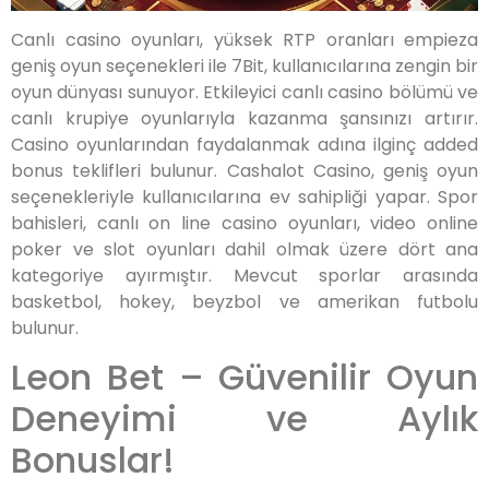
Canlı casino oyunları, yüksek RTP oranları empieza
geniş oyun seçenekleri ile 7Bit, kullanıcılarına zengin bir
oyun dünyası sunuyor. Etkileyici canlı casino bölümü ve
canlı krupiye oyunlarıyla kazanma şansınızı artırır.
Casino oyunlarından faydalanmak adına ilginç added
bonus teklifleri bulunur. Cashalot Casino, geniş oyun
seçenekleriyle kullanıcılarına ev sahipliği yapar. Spor
bahisleri, canlı on line casino oyunları, video online
poker ve slot oyunları dahil olmak üzere dört ana
kategoriye ayırmıştır. Mevcut sporlar arasında
basketbol, hokey, beyzbol ve amerikan futbolu
bulunur.
Leon Bet – Güvenilir Oyun
Deneyimi ve Aylık
Bonuslar!