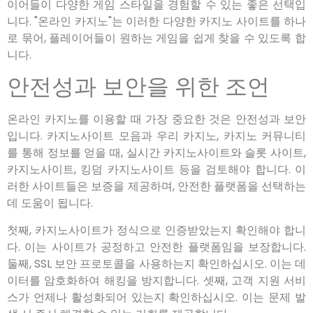
이어들이 다양한 게임 스타일을 경험할 수 있는 좋은 선택입
니다. "온라인 카지노"는 이러한 다양한 카지노 사이트를 하나
로 묶어, 플레이어들이 원하는 게임을 쉽게 찾을 수 있도록 합
니다.
안전성과 보안을 위한 조언
온라인 카지노를 이용할 때 가장 중요한 것은 안전성과 보안
입니다. 카지노사이트 모음과 우리 카지노, 카지노 커뮤니티
를 통해 정보를 얻을 때, 실시간 카지노사이트와 슬롯 사이트,
카지노사이트, 킹덤 카지노사이트 등을 검토해야 합니다. 이
러한 사이트들은 보증을 제공하며, 안전한 플랫폼을 선택하는
데 도움이 됩니다.
첫째, 카지노사이트가 정식으로 인증받았는지 확인해야 합니
다. 이는 사이트가 공정하고 안전한 플랫폼임을 보장합니다.
둘째, SSL 보안 프로토콜을 사용하는지 확인하십시오. 이는 데
이터를 암호화하여 해킹을 방지합니다. 셋째, 고객 지원 서비
스가 언제나 활성화되어 있는지 확인하십시오. 이는 문제 발