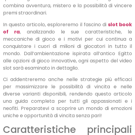
combina avventura, mistero e la possibilità di vincere
premi straordinari.
In questo articolo, esploreremo il fascino di
slot book
of ra
, analizzando le sue caratteristiche, le
meccaniche di gioco e i motivi per cui continua a
conquistare i cuori di milioni di giocatori in tutto il
mondo. Dall’ambientazione ispirata all’antico Egitto
alle opzioni di gioco innovative, ogni aspetto del video
slot sarà esaminato in dettaglio.
Ci addentreremo anche nelle strategie più efficaci
per massimizzare le possibilità di vincita e nelle
diverse varianti disponibili, rendendo questo articolo
una guida completa per tutti gli appassionati e i
neofiti. Preparatevi a scoprire un mondo di emozioni
uniche e opportunità di vincita senza pari!
Caratteristiche principali