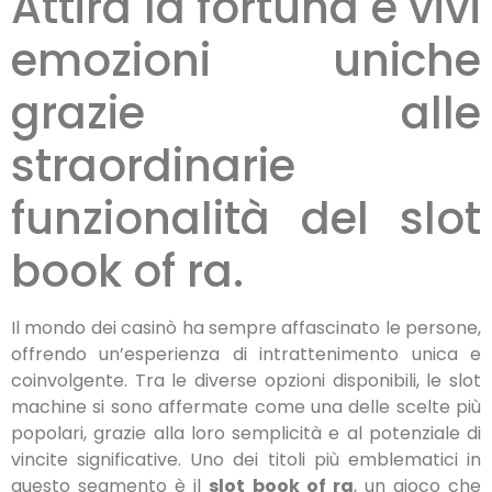
Attira la fortuna e vivi
emozioni uniche
grazie alle
straordinarie
funzionalità del slot
book of ra.
Il mondo dei casinò ha sempre affascinato le persone,
offrendo un’esperienza di intrattenimento unica e
coinvolgente. Tra le diverse opzioni disponibili, le slot
machine si sono affermate come una delle scelte più
popolari, grazie alla loro semplicità e al potenziale di
vincite significative. Uno dei titoli più emblematici in
questo segmento è il
slot book of ra
, un gioco che