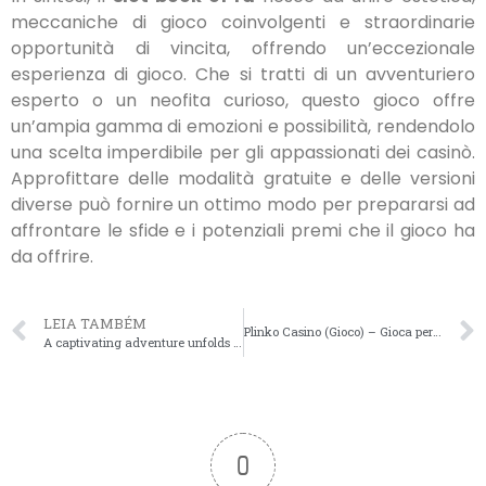
meccaniche di gioco coinvolgenti e straordinarie
opportunità di vincita, offrendo un’eccezionale
esperienza di gioco. Che si tratti di un avventuriero
esperto o un neofita curioso, questo gioco offre
un’ampia gamma di emozioni e possibilità, rendendolo
una scelta imperdibile per gli appassionati dei casinò.
Approfittare delle modalità gratuite e delle versioni
diverse può fornire un ottimo modo per prepararsi ad
affrontare le sfide e i potenziali premi che il gioco ha
da offrire.
LEIA TAMBÉM
Plinko Casino (Gioco) – Gioca per soldi.3559
A captivating adventure unfolds when you immerse yourself in play fishin frenzy free, where exciteme
0