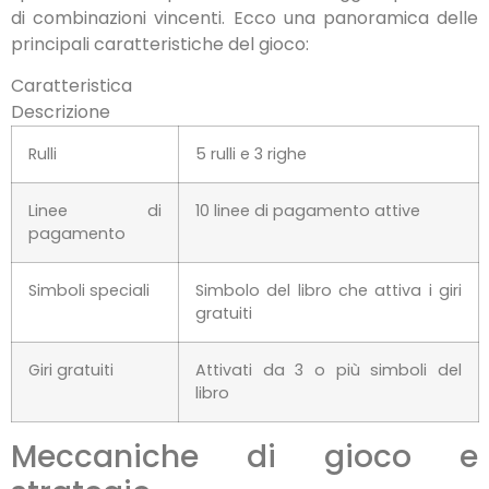
di combinazioni vincenti. Ecco una panoramica delle
principali caratteristiche del gioco:
Caratteristica
Descrizione
Rulli
5 rulli e 3 righe
Linee di
10 linee di pagamento attive
pagamento
Simboli speciali
Simbolo del libro che attiva i giri
gratuiti
Giri gratuiti
Attivati da 3 o più simboli del
libro
Meccaniche di gioco e