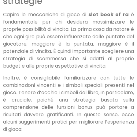
strategie
Capire le meccaniche di gioco di
slot book of ra
è
fondamentale per chi desidera massimizzare le
proprie possibilità di vincita. La prima cosa da notare è
che ogni giro può essere influenzato dalle puntate del
giocatore; maggiore è la puntata, maggiore è il
potenziale di vincita. È quindi importante scegliere una
strategia di scommessa che si adatti al proprio
budget e alle proprie aspettative di vincita.
Inoltre, è consigliabile familiarizzare con tutte le
combinazioni vincenti e i simboli speciali presenti nel
gioco. Tenere d’occhio i simboli del libro, in particolare,
è cruciale, poiché una strategia basata sulla
comprensione delle funzioni bonus può portare a
risultati davvero gratificanti. In questo senso, ecco
alcuni suggerimenti pratici per migliorare l’esperienza
di gioco: