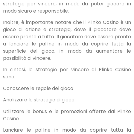
strategie per vincere, in modo da poter giocare in
modo sicuro e responsabile.
Inoltre, è importante notare che il Plinko Casino è un
gioco di azione e strategia, dove il giocatore deve
essere pronto a tutto. Il giocatore deve essere pronto
a lanciare le palline in modo da coprire tutta la
superficie del gioco, in modo da aumentare le
possibilità di vincere.
In sintesi, le strategie per vincere al Plinko Casino
sono:
Conoscere le regole del gioco
Analizzare le strategie di gioco
Utilizzare le bonus e le promozioni offerte dal Plinko
Casino
Lanciare le palline in modo da coprire tutta la