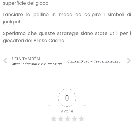
superficie del gioco
Lanciare le palline in modo da colpire i simboli di
jackpot
Speriamo che queste strategie siano state utili per i
giocatori del Plinko Casino.
LEIA TAMBÉM
Chicken Road – Tragamonedas de casino en lnea llena de diversin con gallinas cruzando la carretera.667
Attira la fortuna e vivi emozioni uniche grazie alle straordinarie funzionalità del slot book of ra.
0
Avalie