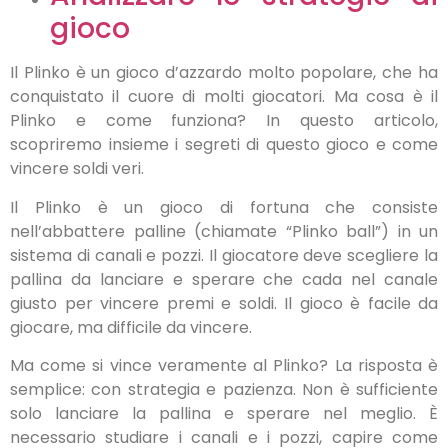
gioco
Il Plinko è un gioco d’azzardo molto popolare, che ha
conquistato il cuore di molti giocatori. Ma cosa è il
Plinko e come funziona? In questo articolo,
scopriremo insieme i segreti di questo gioco e come
vincere soldi veri.
Il Plinko è un gioco di fortuna che consiste
nell’abbattere palline (chiamate “Plinko ball”) in un
sistema di canali e pozzi. Il giocatore deve scegliere la
pallina da lanciare e sperare che cada nel canale
giusto per vincere premi e soldi. Il gioco è facile da
giocare, ma difficile da vincere.
Ma come si vince veramente al Plinko? La risposta è
semplice: con strategia e pazienza. Non è sufficiente
solo lanciare la pallina e sperare nel meglio. È
necessario studiare i canali e i pozzi, capire come