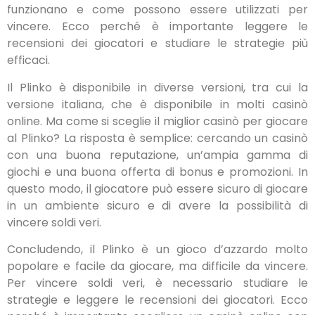
funzionano e come possono essere utilizzati per
vincere. Ecco perché è importante leggere le
recensioni dei giocatori e studiare le strategie più
efficaci.
Il Plinko è disponibile in diverse versioni, tra cui la
versione italiana, che è disponibile in molti casinò
online. Ma come si sceglie il miglior casinò per giocare
al Plinko? La risposta è semplice: cercando un casinò
con una buona reputazione, un’ampia gamma di
giochi e una buona offerta di bonus e promozioni. In
questo modo, il giocatore può essere sicuro di giocare
in un ambiente sicuro e di avere la possibilità di
vincere soldi veri.
Concludendo, il Plinko è un gioco d’azzardo molto
popolare e facile da giocare, ma difficile da vincere.
Per vincere soldi veri, è necessario studiare le
strategie e leggere le recensioni dei giocatori. Ecco