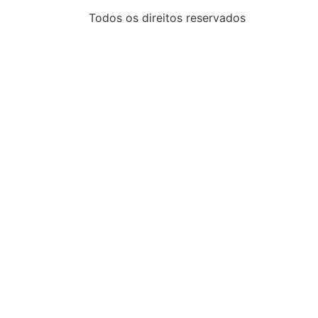
Todos os direitos reservados