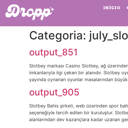
INÍCIO
Categoria:
july_sl
output_851
Slotbey markası Casino Slotbey, ağ üzerinden 
imkanlarıyla ilgi çeken bir alanıdır. Slotbey 
yayında oynanan oyunlar masalarından büyük ö
output_905
Slotbey Bahis şirketi, web üzerinden spor bahis
seçeneğiyle tercih edilen bir kuruluştur. Slotbe
alanlarından dev kazançlara kadar uzanan geni