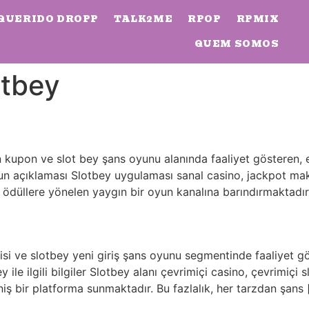
QUERIDO DROPP
TALK2ME
RPOP
RPMIX
QUEM SOMOS
otbey
kupon ve slot bey şans oyunu alanında faaliyet gösteren, eri
oyun açıklaması Slotbey uygulaması sanal casino, jackpot ma
düllere yönelen yaygın bir oyun kanalına barındırmaktadır
i ve slotbey yeni giriş şans oyunu segmentinde faaliyet göste
y ile ilgili bilgiler Slotbey alanı çevrimiçi casino, çevrimiçi
ş bir platforma sunmaktadır. Bu fazlalık, her tarzdan şans 