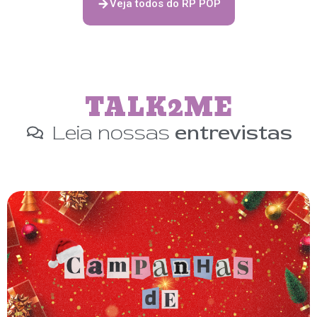
Veja todos do RP POP
TALK2ME
Leia nossas
entrevistas