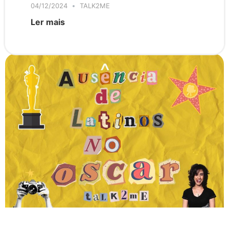
04/12/2024
TALK2ME
Ler mais