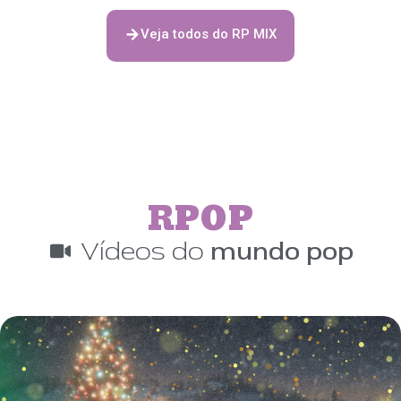
Veja todos do RP MIX
RPOP
Vídeos do
mundo pop