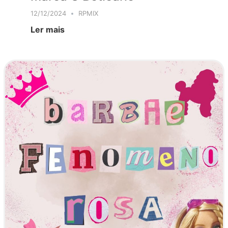
12/12/2024
RPMIX
Ler mais