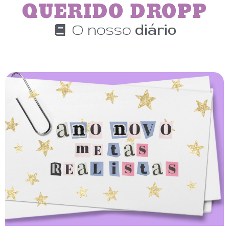
QUERIDO DROPP
O nosso
diário