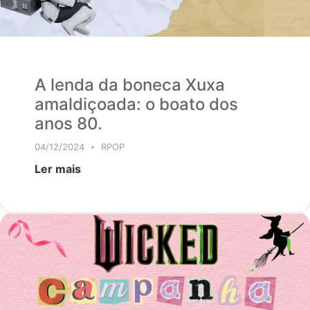
A lenda da boneca Xuxa
amaldiçoada: o boato dos
anos 80.
04/12/2024
RPOP
Ler mais