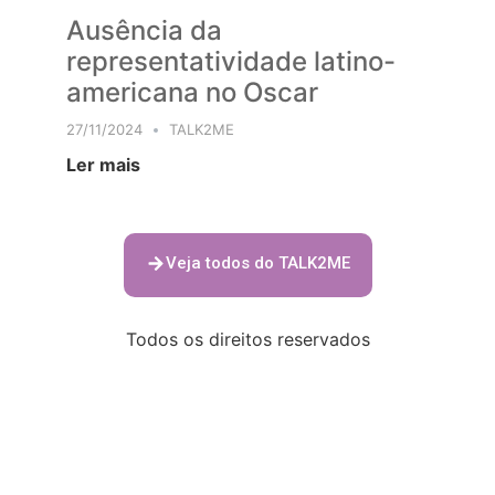
Ausência da
representatividade latino-
americana no Oscar
27/11/2024
TALK2ME
Ler mais
Veja todos do TALK2ME
Todos os direitos reservados
азино 777