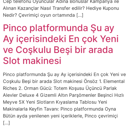
Cep telefonu Oyuncular Adına Bonuslar Kampanya ile
Alınan Kazançlar Nasıl Transfer edilir? Hediye Kuponu
Nedir? Çevrimiçi oyun ortamında […]
Pinco platformunda Şu ay
Ay içerisindeki En çok Yeni
ve Coşkulu Beşi bir arada
Slot makinesi
Pinco platformunda Şu ay Ay içerisindeki En çok Yeni ve
Coşkulu Beşi bir arada Slot makinesi Önsöz 1. Elemental
Riches 2. Orman Gücü: Totem Koşusu Üçüncü Parlak
Alevler Deluxe 4 Gizemli Altın Parşömenler Beşinci Hızlı
Meyve 5X Yeni Slotların Kıyaslama Tablosu Yeni
Makinalarla Keyfin Tavanı: Pinco platformunda Oyna
Bütün ayda yenilenen yeni içeriklerle, Pinco çevrimiçi
[…]