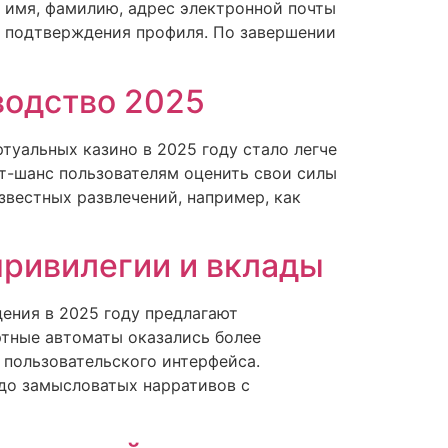
 имя, фамилию, адрес электронной почты
ап подтверждения профиля. По завершении
водство 2025
туальных казино в 2025 году стало легче
-шанс пользователям оценить свои силы
звестных развлечений, например, как
привилегии и вклады
ения в 2025 году предлагают
тные автоматы оказались более
пользовательского интерфейса.
 до замысловатых нарративов с