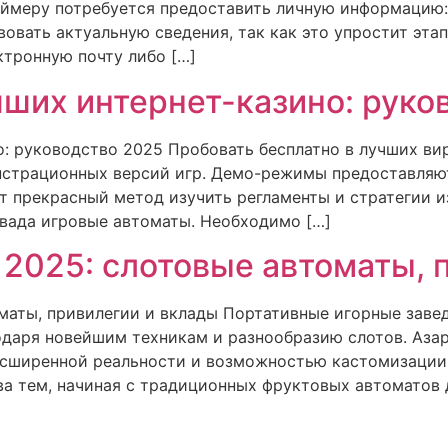
геймеру потребуется предоставить личную информацию:
овать актуальную сведения, так как это упростит эт
тронную почту либо […]
чших интернет-казино: руко
: руководство 2025 Пробовать бесплатно в лучших вир
нстрационных версий игр. Демо-режимы предоставляют
от прекрасный метод изучить регламенты и стратегии и
вавада игровые автоматы. Необходимо […]
2025: слотовые автоматы, 
маты, привилегии и вклады Портативные игорные завед
даря новейшим техникам и разнообразию слотов. Азар
сширенной реальности и возможностью кастомизации 
ва тем, начиная с традиционных фруктовых автоматов