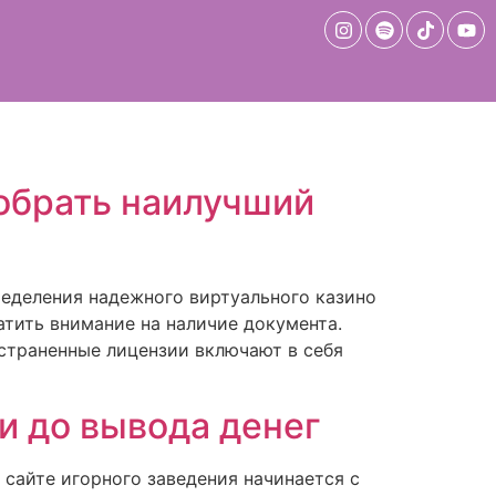
добрать наилучший
ределения надежного виртуального казино
атить внимание на наличие документа.
страненные лицензии включают в себя
си до вывода денег
 сайте игорного заведения начинается с