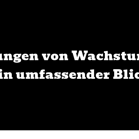
ungen von Wachst
in umfassender Bli