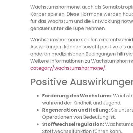
Wachstumshormone, auch als Somatotropine 
Körper spielen. Diese Hormone werden haup
für das Wachstum und die Entwicklung notw
genauer unter die Lupe nehmen.
Wachstumshormone spielen eine entscheiden
Auswirkungen können sowohl positive als 
anderen medizinischen Bedingungen hilfrei
Weitere Informationen zu Wachstumshormone
category/wachstumshormone/
.
Positive Auswirkun
Förderung des Wachstums:
Wachstum
während der Kindheit und Jugend.
Regeneration und Heilung:
Sie unter
Operationen von Bedeutung ist.
Stoffwechselregulation:
Wachstumsho
Stoffwechselfunktion führen kann.