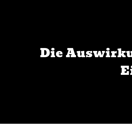
Die Auswirk
E