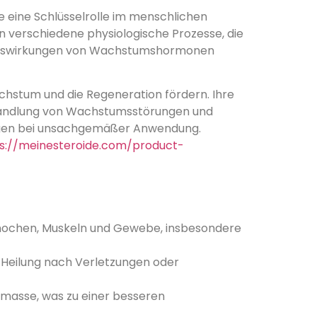
 eine Schlüsselrolle im menschlichen
 verschiedene physiologische Prozesse, die
en Auswirkungen von Wachstumshormonen
hstum und die Regeneration fördern. Ihre
ehandlung von Wachstumsstörungen und
ungen bei unsachgemäßer Anwendung.
s://meinesteroide.com/product-
ochen, Muskeln und Gewebe, insbesondere
e Heilung nach Verletzungen oder
asse, was zu einer besseren