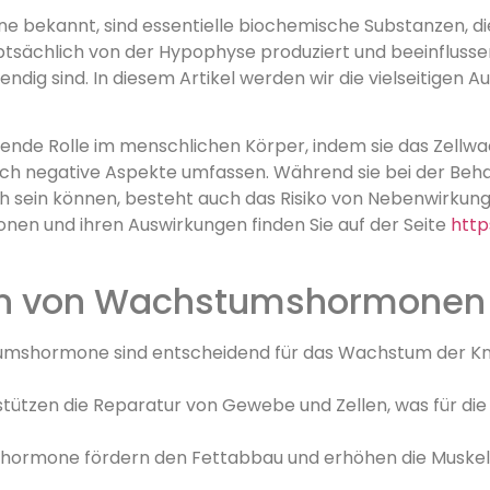
bekannt, sind essentielle biochemische Substanzen, die
tsächlich von der Hypophyse produziert und beeinflussen
endig sind. In diesem Artikel werden wir die vielseitig
de Rolle im menschlichen Körper, indem sie das Zellwac
auch negative Aspekte umfassen. Während sie bei der B
ch sein können, besteht auch das Risiko von Nebenwirk
n und ihren Auswirkungen finden Sie auf der Seite
http
gen von Wachstumshormonen
shormone sind entscheidend für das Wachstum der Kn
stützen die Reparatur von Gewebe und Zellen, was für di
rmone fördern den Fettabbau und erhöhen die Muskelm