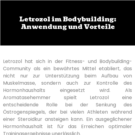
Letrozol im Bodybuilding:
Anwendung und Vorteile
Letrozol hat sich in der Fitness- und Bodybuilding-
Community als ein bewährtes Mittel etabliert, das
nicht nur zur Unterstützung beim Aufbau von
Muskelmasse, sondern auch zur Kontrolle des
Hormonhaushalts eingesetzt wird. Als
Aromatasehemmer spielt Letrozol eine
entscheidende Rolle bei der Senkung des
Östrogenspiegels, der bei vielen Athleten während
einer Steroidkur ansteigen kann. Ein ausgeglichener
Hormonhaushalt ist für das Erreichen optimaler
Trainingsergebnisse unerlässlich.