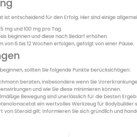
ung
ist entscheidend für den Erfolg. Hier sind einige allgem
 25 mg und 100 mg pro Tag.
osis beginnen und diese nach Bedarf erhöhen.
m von 6 bis 12 Wochen erfolgen, gefolgt von einer Pause.
ngen
eginnen, sollten Sie folgende Punkte berücksichtigen:
Fachmann beraten, insbesondere wenn Sie Vorerkrankung
benwirkungen und wie Sie diese minimieren können.
mäßige Bewegung sind unerlässlich für die besten Ergebn
enolonacetat ein wertvolles Werkzeug für Bodybuilder se
 von Steroid gilt: Informieren Sie sich gründlich und hande