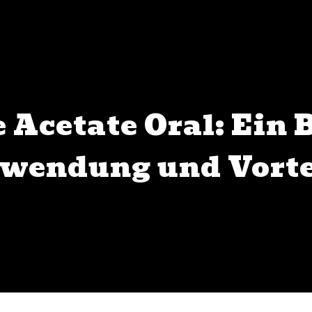
Acetate Oral: Ein B
wendung und Vorte