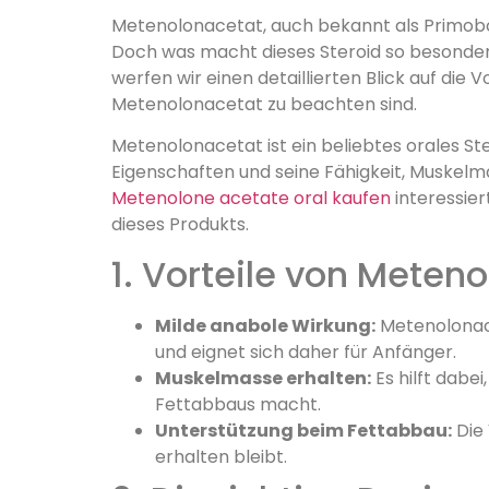
Metenolonacetat, auch bekannt als Primobola
Doch was macht dieses Steroid so besonder
werfen wir einen detaillierten Blick auf die
Metenolonacetat zu beachten sind.
Metenolonacetat ist ein beliebtes orales Ste
Eigenschaften und seine Fähigkeit, Muskelma
Metenolone acetate oral kaufen
interessier
dieses Produkts.
1. Vorteile von Meten
Milde anabole Wirkung:
Metenolonace
und eignet sich daher für Anfänger.
Muskelmasse erhalten:
Es hilft dabe
Fettabbaus macht.
Unterstützung beim Fettabbau:
Die 
erhalten bleibt.