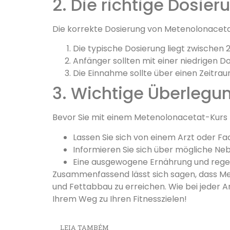
2. Die richtige Dosier
Die korrekte Dosierung von Metenolonacetat 
Die typische Dosierung liegt zwischen
Anfänger sollten mit einer niedrigen D
Die Einnahme sollte über einen Zeitrau
3. Wichtige Überlegu
Bevor Sie mit einem Metenolonacetat-Kurs b
Lassen Sie sich von einem Arzt oder 
Informieren Sie sich über mögliche Ne
Eine ausgewogene Ernährung und regel
Zusammenfassend lässt sich sagen, dass Met
und Fettabbau zu erreichen. Wie bei jeder Art
Ihrem Weg zu Ihren Fitnesszielen!
LEIA TAMBÉM