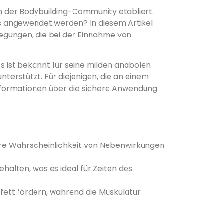
in der Bodybuilding-Community etabliert.
s angewendet werden? In diesem Artikel
rlegungen, die bei der Einnahme von
Es ist bekannt für seine milden anabolen
terstützt. Für diejenigen, die an einem
 Informationen über die sichere Anwendung
ere Wahrscheinlichkeit von Nebenwirkungen
halten, was es ideal für Zeiten des
fett fördern, während die Muskulatur