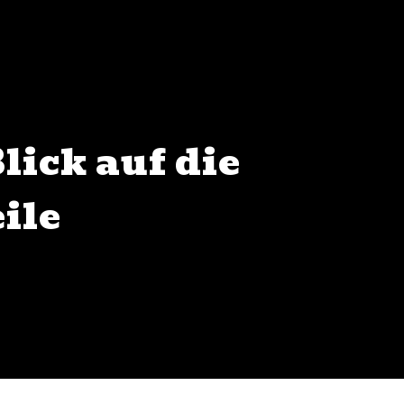
lick auf die
ile