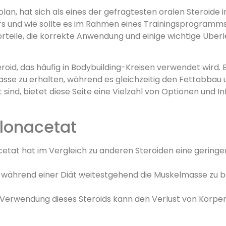
n, hat sich als eines der gefragtesten oralen Steroide 
s und wie sollte es im Rahmen eines Trainingsprogramm
 Vorteile, die korrekte Anwendung und einige wichtige Übe
roid, das häufig in Bodybuilding-Kreisen verwendet wird. 
sse zu erhalten, während es gleichzeitig den Fettabbau un
t sind, bietet diese Seite eine Vielzahl von Optionen und
olonacetat
tat hat im Vergleich zu anderen Steroiden eine gering
i, während einer Diät weitestgehend die Muskelmasse zu be
Verwendung dieses Steroids kann den Verlust von Körper