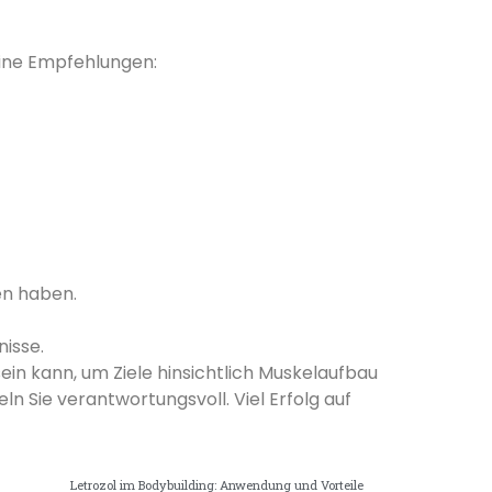
eine Empfehlungen:
en haben.
isse.
in kann, um Ziele hinsichtlich Muskelaufbau
ln Sie verantwortungsvoll. Viel Erfolg auf
Letrozol im Bodybuilding: Anwendung und Vorteile