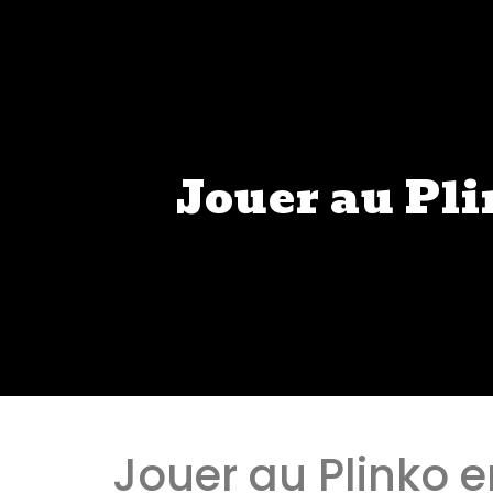
Jouer au Pli
Jouer au Plinko e