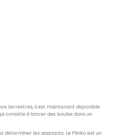
nos terrestres, il est maintenant disponible
qui consiste à lancer des boules dans un
our déterminer les gagnants. Le Plinko est un