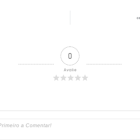
о
0
Avalie