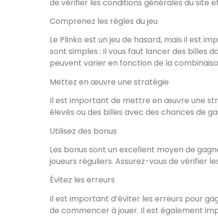
de vérifier les conditions générales du site 
Comprenez les règles du jeu
Le Plinko est un jeu de hasard, mais il est 
sont simples : il vous faut lancer des billes
peuvent varier en fonction de la combinaison
Mettez en œuvre une stratégie
Il est important de mettre en œuvre une str
élevés ou des billes avec des chances de ga
Utilisez des bonus
Les bonus sont un excellent moyen de gagner 
joueurs réguliers. Assurez-vous de vérifier l
Évitez les erreurs
Il est important d’éviter les erreurs pour ga
de commencer à jouer. Il est également im