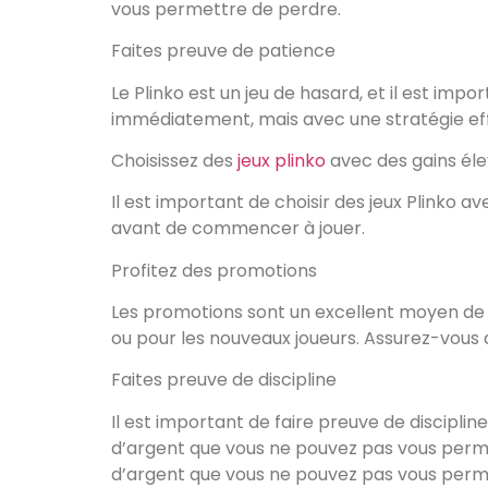
vous permettre de perdre.
Faites preuve de patience
Le Plinko est un jeu de hasard, et il est imp
immédiatement, mais avec une stratégie eff
Choisissez des
jeux plinko
avec des gains él
Il est important de choisir des jeux Plinko 
avant de commencer à jouer.
Profitez des promotions
Les promotions sont un excellent moyen de ga
ou pour les nouveaux joueurs. Assurez-vous d
Faites preuve de discipline
Il est important de faire preuve de discipli
d’argent que vous ne pouvez pas vous perme
d’argent que vous ne pouvez pas vous perm