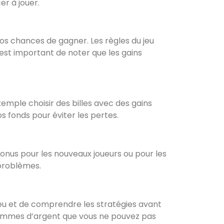
er à jouer.
vos chances de gagner. Les règles du jeu
l est important de noter que les gains
emple choisir des billes avec des gains
s fonds pour éviter les pertes.
bonus pour les nouveaux joueurs ou pour les
 problèmes.
u jeu et de comprendre les stratégies avant
sommes d’argent que vous ne pouvez pas