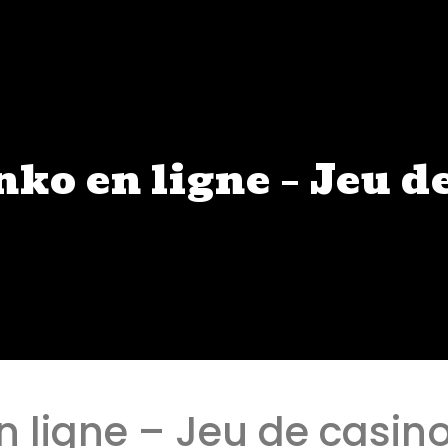
nko en ligne – Jeu d
n ligne – Jeu de casin