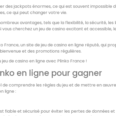
ner des jackpots énormes, ce qui est souvent impossible d
, ce qui peut changer votre vie.
ombreux avantages, tels que la flexibilité, la sécurité, les
ous cherchez un jeu de casino excitant et accessible, le 
ko France, un site de jeu de casino en ligne réputé, qui pr
e bienvenue et des promotions régulières.
u jeu de casino en ligne avec Plinko France !
nko en ligne pour gagner
tiel de comprendre les règles du jeu et de mettre en œuvre
n ligne :
ui est fiable et sécurisé pour éviter les pertes de données