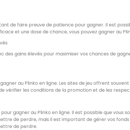
ortant de faire preuve de patience pour gagner. Il est pos
icace et une dose de chance, vous pouvez gagner au Plink
evés
avec des gains élevés pour maximiser vos chances de gagner
gner au Plinko en ligne. Les sites de jeu offrent souvent
e vérifier les conditions de la promotion et de les respe
ne pour gagner au Plinko en ligne. Il est possible que vou
ttre de perdre, mais il est important de gérer vos fond
ettre de perdre.