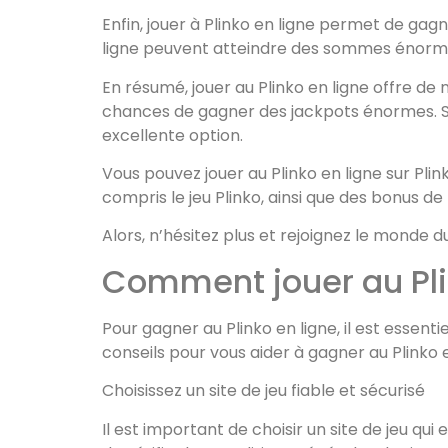
Enfin, jouer à Plinko en ligne permet de gag
ligne peuvent atteindre des sommes énormes
En résumé, jouer au Plinko en ligne offre de n
chances de gagner des jackpots énormes. Si v
excellente option.
Vous pouvez jouer au Plinko en ligne sur Plin
compris le jeu Plinko, ainsi que des bonus d
Alors, n’hésitez plus et rejoignez le monde d
Comment jouer au Pli
Pour gagner au Plinko en ligne, il est essen
conseils pour vous aider à gagner au Plinko e
Choisissez un site de jeu fiable et sécurisé
Il est important de choisir un site de jeu q