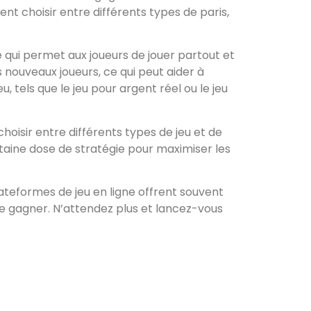
nt choisir entre différents types de paris,
ce qui permet aux joueurs de jouer partout et
 nouveaux joueurs, ce qui peut aider à
 tels que le jeu pour argent réel ou le jeu
choisir entre différents types de jeu et de
ertaine dose de stratégie pour maximiser les
ateformes de jeu en ligne offrent souvent
e gagner. N’attendez plus et lancez-vous