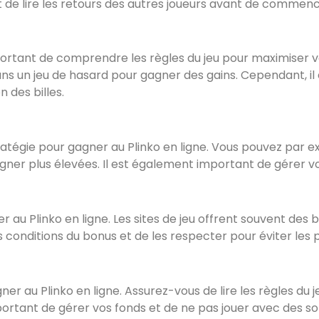
et de lire les retours des autres joueurs avant de commenc
important de comprendre les règles du jeu pour maximiser 
 dans un jeu de hasard pour gagner des gains. Cependant, i
 des billes.
atégie pour gagner au Plinko en ligne. Vous pouvez par ex
gner plus élevées. Il est également important de gérer vo
au Plinko en ligne. Les sites de jeu offrent souvent des 
es conditions du bonus et de les respecter pour éviter les
gner au Plinko en ligne. Assurez-vous de lire les règles d
portant de gérer vos fonds et de ne pas jouer avec des 