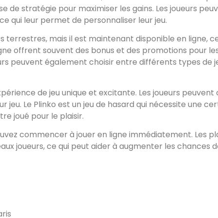
e de stratégie pour maximiser les gains. Les joueurs peuve
, ce qui leur permet de personnaliser leur jeu.
os terrestres, mais il est maintenant disponible en ligne, 
gne offrent souvent des bonus et des promotions pour les
 peuvent également choisir entre différents types de jeu,
expérience de jeu unique et excitante. Les joueurs peuvent 
ur jeu. Le Plinko est un jeu de hasard qui nécessite une c
re joué pour le plaisir.
 pouvez commencer à jouer en ligne immédiatement. Les pl
aux joueurs, ce qui peut aider à augmenter les chances d
aris