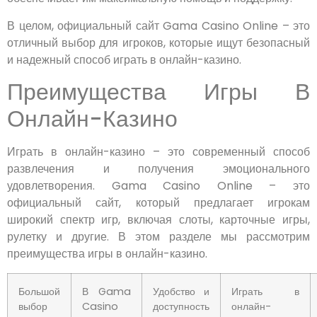
В целом, официальный сайт Gama Casino Online – это
отличный выбор для игроков, которые ищут безопасный
и надежный способ играть в онлайн-казино.
Преимущества Игры В
Онлайн-Казино
Играть в онлайн-казино – это современный способ
развлечения и получения эмоционального
удовлетворения. Gama Casino Online – это
официальный сайт, который предлагает игрокам
широкий спектр игр, включая слоты, карточные игры,
рулетку и другие. В этом разделе мы рассмотрим
преимущества игры в онлайн-казино.
Большой
В Gama
Удобство и
Играть в
выбор
Casino
доступность
онлайн-