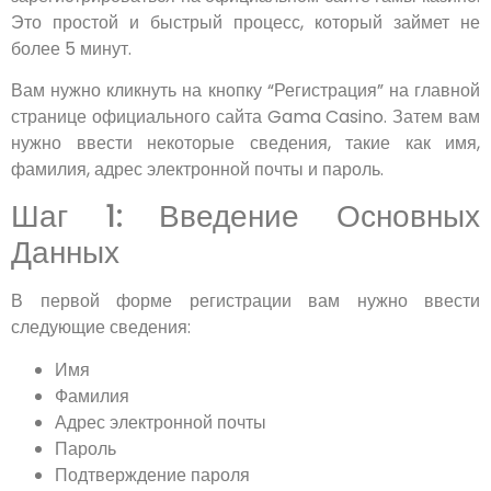
Это простой и быстрый процесс, который займет не
более 5 минут.
Вам нужно кликнуть на кнопку “Регистрация” на главной
странице официального сайта Gama Casino. Затем вам
нужно ввести некоторые сведения, такие как имя,
фамилия, адрес электронной почты и пароль.
Шаг 1: Введение Основных
Данных
В первой форме регистрации вам нужно ввести
следующие сведения:
Имя
Фамилия
Адрес электронной почты
Пароль
Подтверждение пароля