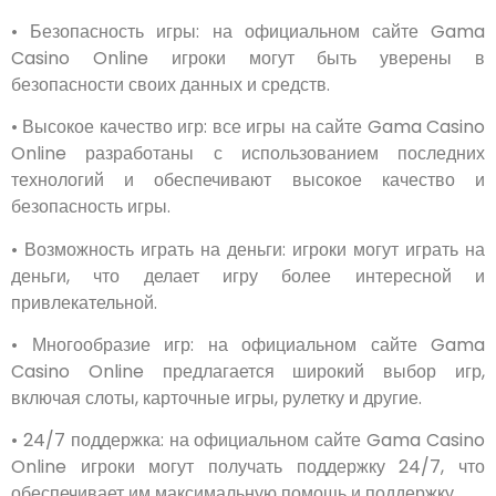
• Безопасность игры: на официальном сайте Gama
Casino Online игроки могут быть уверены в
безопасности своих данных и средств.
• Высокое качество игр: все игры на сайте Gama Casino
Online разработаны с использованием последних
технологий и обеспечивают высокое качество и
безопасность игры.
• Возможность играть на деньги: игроки могут играть на
деньги, что делает игру более интересной и
привлекательной.
• Многообразие игр: на официальном сайте Gama
Casino Online предлагается широкий выбор игр,
включая слоты, карточные игры, рулетку и другие.
• 24/7 поддержка: на официальном сайте Gama Casino
Online игроки могут получать поддержку 24/7, что
обеспечивает им максимальную помощь и поддержку.