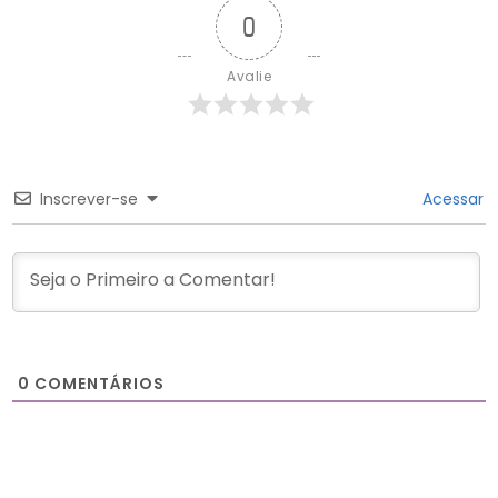
0
Avalie
Inscrever-se
Acessar
0
COMENTÁRIOS