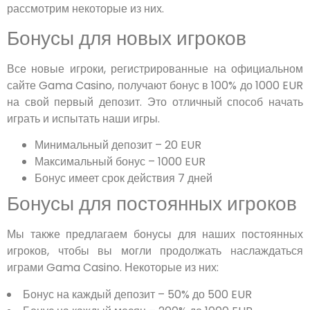
рассмотрим некоторые из них.
Бонусы для новых игроков
Все новые игроки, регистрированные на официальном
сайте Gama Casino, получают бонус в 100% до 1000 EUR
на свой первый депозит. Это отличный способ начать
играть и испытать наши игры.
Минимальный депозит – 20 EUR
Максимальный бонус – 1000 EUR
Бонус имеет срок действия 7 дней
Бонусы для постоянных игроков
Мы также предлагаем бонусы для наших постоянных
игроков, чтобы вы могли продолжать наслаждаться
играми Gama Casino. Некоторые из них:
Бонус на каждый депозит – 50% до 500 EUR