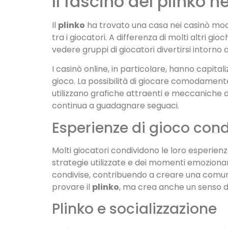
Il fascino del plinko 
Il
plinko
ha trovato una casa nei casinò moder
tra i giocatori. A differenza di molti altri giochi
vedere gruppi di giocatori divertirsi intorno 
I casinò online, in particolare, hanno capital
gioco. La possibilità di giocare comodamente
utilizzano grafiche attraenti e meccaniche d
continua a guadagnare seguaci.
Esperienze di gioco cond
Molti giocatori condividono le loro esperien
strategie utilizzate e dei momenti emozionanti
condivise, contribuendo a creare una comuni
provare il
plinko
, ma crea anche un senso di
Plinko e socializzazione