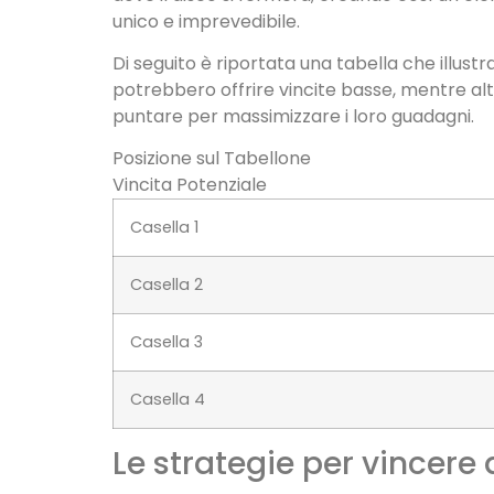
unico e imprevedibile.
Di seguito è riportata una tabella che illustr
potrebbero offrire vincite basse, mentre al
puntare per massimizzare i loro guadagni.
Posizione sul Tabellone
Vincita Potenziale
Casella 1
Casella 2
Casella 3
Casella 4
Le strategie per vincere 