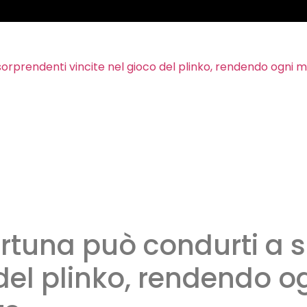
 sorprendenti vincite nel gioco del plinko, rendendo ogni
ortuna può condurti a 
o del plinko, rendendo