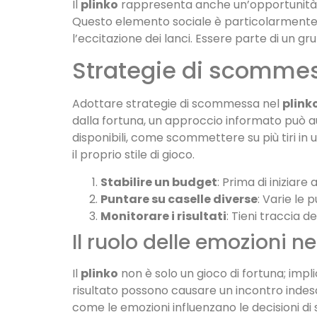
Il
plinko
rappresenta anche un’opportunità di 
Questo elemento sociale è particolarmente ev
l’eccitazione dei lanci. Essere parte di un 
Strategie di scommes
Adottare strategie di scommessa nel
plink
dalla fortuna, un approccio informato può a
disponibili, come scommettere su più tiri in u
il proprio stile di gioco.
Stabilire un budget
: Prima di iniziare
Puntare su caselle diverse
: Varie le 
Monitorare i risultati
: Tieni traccia d
Il ruolo delle emozioni ne
Il
plinko
non è solo un gioco di fortuna; impli
risultato possono causare un incontro indescr
come le emozioni influenzano le decisioni di