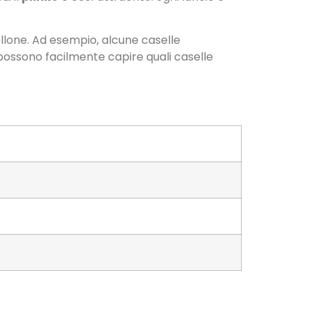
bellone. Ad esempio, alcune caselle
possono facilmente capire quali caselle