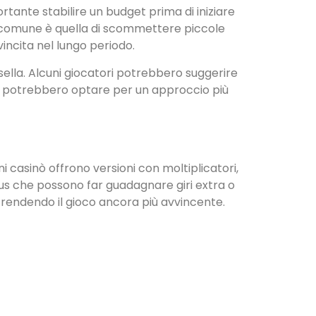
rtante stabilire un budget prima di iniziare
ia comune è quella di scommettere piccole
incita nel lungo periodo.
ella. Alcuni giocatori potrebbero suggerire
tri potrebbero optare per un approccio più
i casinò offrono versioni con moltiplicatori,
nus che possono far guadagnare giri extra o
 rendendo il gioco ancora più avvincente.