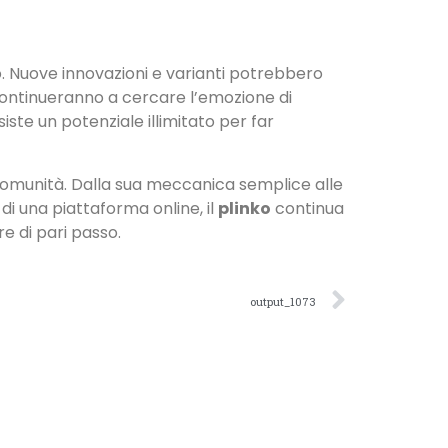
 Nuove innovazioni e varianti potrebbero
 continueranno a cercare l’emozione di
iste un potenziale illimitato per far
comunità. Dalla sua meccanica semplice alle
 di una piattaforma online, il
plinko
continua
e di pari passo.
output_1073