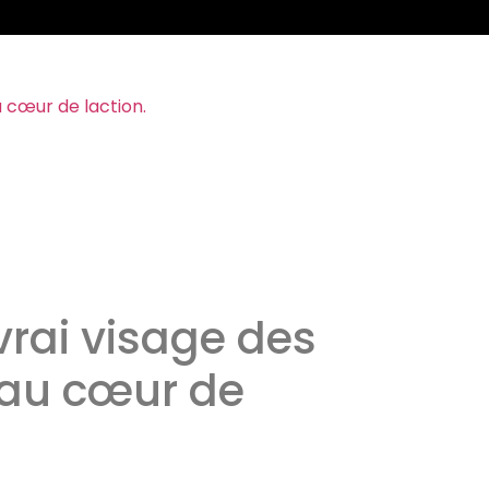
u cœur de laction.
vrai visage des
f au cœur de