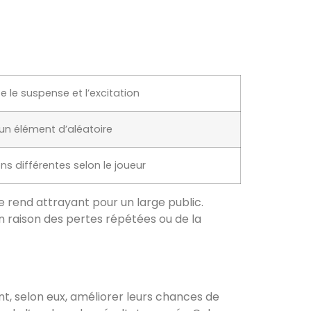
le suspense et l’excitation
 un élément d’aléatoire
ns différentes selon le joueur
le rend attrayant pour un large public.
 raison des pertes répétées ou de la
nt, selon eux, améliorer leurs chances de