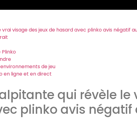
 vrai visage des jeux de hasard avec plinko avis négatif a
rait
 Plinko
endre
ts environnements de jeu
en ligne et en direct
lpitante qui révèle le 
vec plinko avis négati