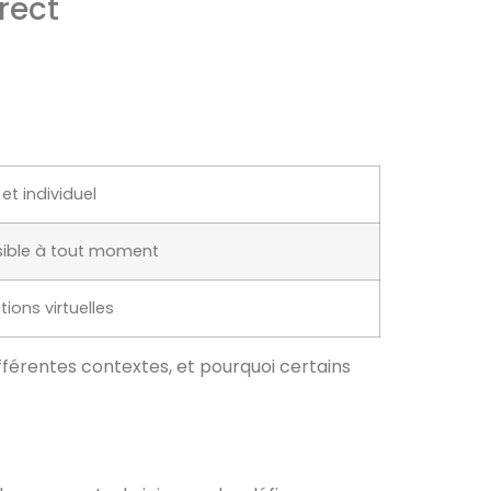
rect
et individuel
ible à tout moment
tions virtuelles
fférentes contextes, et pourquoi certains