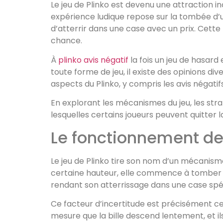
Le jeu de Plinko est devenu une attraction i
expérience ludique repose sur la tombée d’u
d’atterrir dans une case avec un prix. Cett
chance.
À
plinko avis négatif
la fois un jeu de hasard
toute forme de jeu, il existe des opinions di
aspects du Plinko, y compris les avis négat
En explorant les mécanismes du jeu, les stra
lesquelles certains joueurs peuvent quitter l
Le fonctionnement de 
Le jeu de Plinko tire son nom d’un mécanisme
certaine hauteur, elle commence à tomber li
rendant son atterrissage dans une case spéc
Ce facteur d’incertitude est précisément ce q
mesure que la bille descend lentement, et i