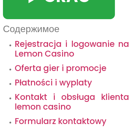
Содержимое
Rejestracja i logowanie na
Lemon Casino
Oferta gier i promocje
Płatności i wyplaty
Kontakt i obsługa klienta
lemon casino
Formularz kontaktowy