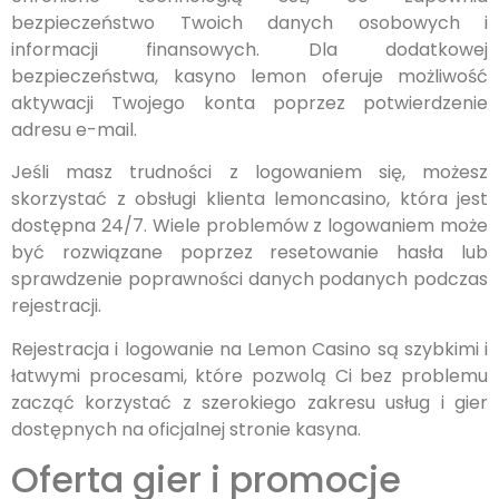
bezpieczeństwo Twoich danych osobowych i
informacji finansowych. Dla dodatkowej
bezpieczeństwa, kasyno lemon oferuje możliwość
aktywacji Twojego konta poprzez potwierdzenie
adresu e-mail.
Jeśli masz trudności z logowaniem się, możesz
skorzystać z obsługi klienta lemoncasino, która jest
dostępna 24/7. Wiele problemów z logowaniem może
być rozwiązane poprzez resetowanie hasła lub
sprawdzenie poprawności danych podanych podczas
rejestracji.
Rejestracja i logowanie na Lemon Casino są szybkimi i
łatwymi procesami, które pozwolą Ci bez problemu
zacząć korzystać z szerokiego zakresu usług i gier
dostępnych na oficjalnej stronie kasyna.
Oferta gier i promocje