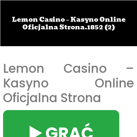
Lemon Casino – Kasyno Online
Oficjalna Strona.1852 (2)
Lemon Casino –
Kasyno Online
Oficjalna Strona
▶️ GRAĆ