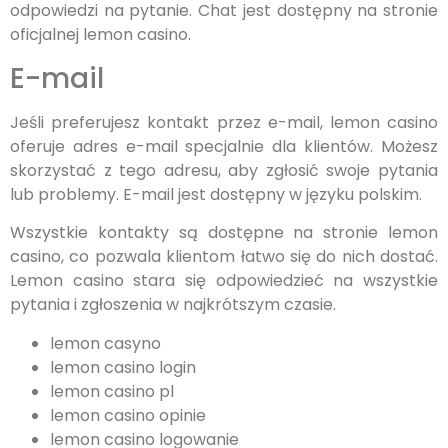
odpowiedzi na pytanie. Chat jest dostępny na stronie
oficjalnej lemon casino.
E-mail
Jeśli preferujesz kontakt przez e-mail, lemon casino
oferuje adres e-mail specjalnie dla klientów. Możesz
skorzystać z tego adresu, aby zgłosić swoje pytania
lub problemy. E-mail jest dostępny w języku polskim.
Wszystkie kontakty są dostępne na stronie lemon
casino, co pozwala klientom łatwo się do nich dostać.
Lemon casino stara się odpowiedzieć na wszystkie
pytania i zgłoszenia w najkrótszym czasie.
lemon casyno
lemon casino login
lemon casino pl
lemon casino opinie
lemon casino logowanie