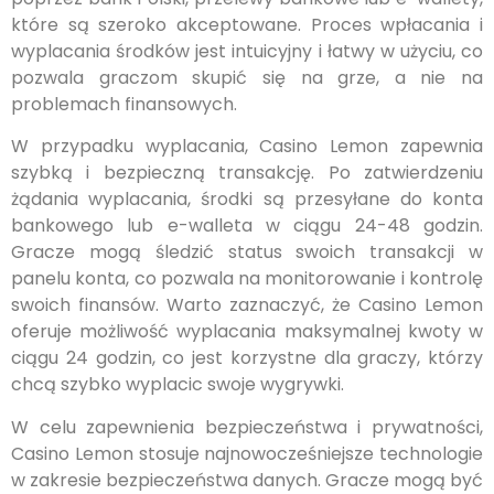
które są szeroko akceptowane. Proces wpłacania i
wyplacania środków jest intuicyjny i łatwy w użyciu, co
pozwala graczom skupić się na grze, a nie na
problemach finansowych.
W przypadku wyplacania, Casino Lemon zapewnia
szybką i bezpieczną transakcję. Po zatwierdzeniu
żądania wyplacania, środki są przesyłane do konta
bankowego lub e-walleta w ciągu 24-48 godzin.
Gracze mogą śledzić status swoich transakcji w
panelu konta, co pozwala na monitorowanie i kontrolę
swoich finansów. Warto zaznaczyć, że Casino Lemon
oferuje możliwość wyplacania maksymalnej kwoty w
ciągu 24 godzin, co jest korzystne dla graczy, którzy
chcą szybko wyplacic swoje wygrywki.
W celu zapewnienia bezpieczeństwa i prywatności,
Casino Lemon stosuje najnowocześniejsze technologie
w zakresie bezpieczeństwa danych. Gracze mogą być