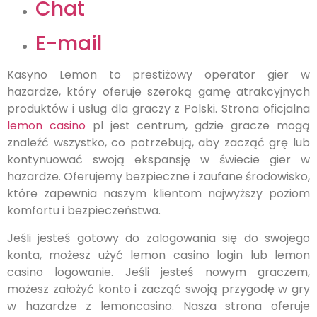
Chat
E-mail
Kasyno Lemon to prestiżowy operator gier w
hazardze, który oferuje szeroką gamę atrakcyjnych
produktów i usług dla graczy z Polski. Strona oficjalna
lemon casino
pl jest centrum, gdzie gracze mogą
znaleźć wszystko, co potrzebują, aby zacząć grę lub
kontynuować swoją ekspansję w świecie gier w
hazardze. Oferujemy bezpieczne i zaufane środowisko,
które zapewnia naszym klientom najwyższy poziom
komfortu i bezpieczeństwa.
Jeśli jesteś gotowy do zalogowania się do swojego
konta, możesz użyć lemon casino login lub lemon
casino logowanie. Jeśli jesteś nowym graczem,
możesz założyć konto i zacząć swoją przygodę w gry
w hazardze z lemoncasino. Nasza strona oferuje