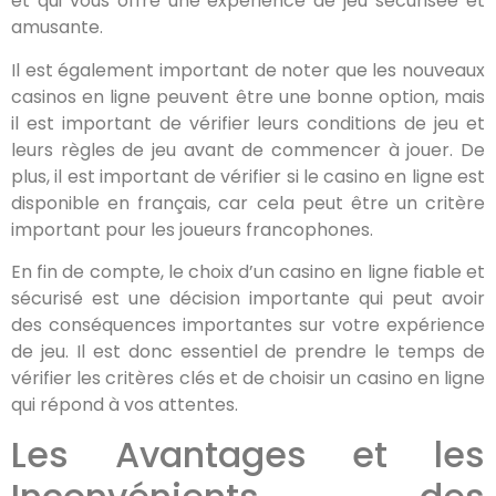
et qui vous offre une expérience de jeu sécurisée et
amusante.
Il est également important de noter que les nouveaux
casinos en ligne peuvent être une bonne option, mais
il est important de vérifier leurs conditions de jeu et
leurs règles de jeu avant de commencer à jouer. De
plus, il est important de vérifier si le casino en ligne est
disponible en français, car cela peut être un critère
important pour les joueurs francophones.
En fin de compte, le choix d’un casino en ligne fiable et
sécurisé est une décision importante qui peut avoir
des conséquences importantes sur votre expérience
de jeu. Il est donc essentiel de prendre le temps de
vérifier les critères clés et de choisir un casino en ligne
qui répond à vos attentes.
Les Avantages et les