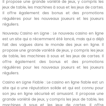
Il propose une grande variété de jeux, y compris les
jeux de table, les machines à sous et les jeux de cartes.
Il offre également des bonus et des promotions
régulières pour les nouveaux joueurs et les joueurs
réguliers.
Nouveau Casino en Ligne : Le nouveau casino en ligne
est un site qui a récemment été lancé, mais qui a déjà
fait des vagues dans le monde des jeux en ligne. Il
propose une grande variété de jeux, y compris les jeux
de table, les machines à sous et les jeux de cartes. Il
offre également des bonus et des promotions
régulières pour les nouveaux joueurs et les joueurs
réguliers.
Casino en Ligne Fiable : Le casino en ligne fiable est un
site qui a une réputation solide et qui est connu pour
son jeu en ligne sécurisé et amusant. Il propose une
grande variété de jeux, y compris les jeux de table, les
machines à sous et les jeux de cartes. Il offre