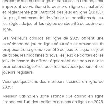
choisir un site qui est légal et sécurisé. En France, il est
important de vérifier si le casino en ligne est autorisé
et réglementé par l’Autorité des jeux en ligne (ARJEL).
De plus, il est essentiel de vérifier les conditions de jeu,
les règles de jeu et les règles de sécurité du casino en
ligne.
Les meilleurs casinos en ligne de 2025 offrent une
expérience de jeu en ligne sécurisée et amusante. Ils
proposent une grande variété de jeux, tels que les jeux
de table, les machines à sous, les jeux de cartes et les
jeux de hasard. Ils offrent également des bonus et des
promotions régulières pour les nouveaux joueurs et les
joueurs réguliers.
Voici quelques-uns des meilleurs casinos en ligne de
2025 :
Meilleur Casino en Ligne France : Le casino en ligne
France est l’un des meilleurs casinos en ligne de 2025.