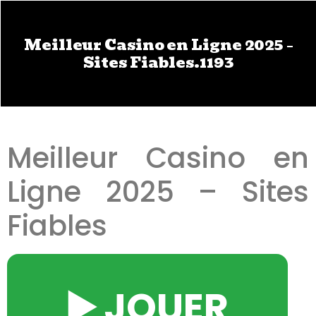
Meilleur Casino en Ligne 2025 –
Sites Fiables.1193
Meilleur Casino en
Ligne 2025 – Sites
Fiables
▶️ JOUER