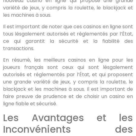
nouveau casino en ligne qui propose une grande
variété de jeux, y compris la roulette, le blackjack et
les machines à sous.
Il est important de noter que ces casinos en ligne sont
tous lésgalement autorisés et réglementés par l’État,
ce qui garantit la sécurité et la fiabilité des
transactions.
En résumé, les meilleurs casinos en ligne pour les
joueurs français sont ceux qui sont lésgalement
autorisés et réglementés par l’État, et qui proposent
une grande variété de jeux, y compris la roulette, le
blackjack et les machines à sous. Il est important de
faire preuve de prudence et de choisir un casino en
ligne fiable et sécurisé.
Les Avantages et les
Inconvénients des