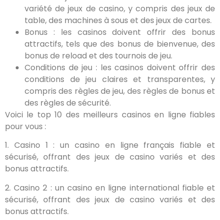
variété de jeux de casino, y compris des jeux de
table, des machines à sous et des jeux de cartes.
Bonus : les casinos doivent offrir des bonus
attractifs, tels que des bonus de bienvenue, des
bonus de reload et des tournois de jeu.
Conditions de jeu : les casinos doivent offrir des
conditions de jeu claires et transparentes, y
compris des règles de jeu, des règles de bonus et
des règles de sécurité.
Voici le top 10 des meilleurs casinos en ligne fiables
pour vous :
1. Casino 1 : un casino en ligne français fiable et
sécurisé, offrant des jeux de casino variés et des
bonus attractifs.
2. Casino 2 : un casino en ligne international fiable et
sécurisé, offrant des jeux de casino variés et des
bonus attractifs.