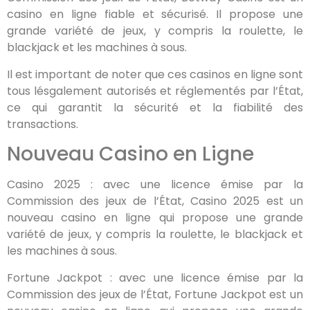
casino en ligne fiable et sécurisé. Il propose une
grande variété de jeux, y compris la roulette, le
blackjack et les machines à sous.
Il est important de noter que ces casinos en ligne sont
tous lésgalement autorisés et réglementés par l’État,
ce qui garantit la sécurité et la fiabilité des
transactions.
Nouveau Casino en Ligne
Casino 2025 : avec une licence émise par la
Commission des jeux de l’État, Casino 2025 est un
nouveau casino en ligne qui propose une grande
variété de jeux, y compris la roulette, le blackjack et
les machines à sous.
Fortune Jackpot : avec une licence émise par la
Commission des jeux de l’État, Fortune Jackpot est un