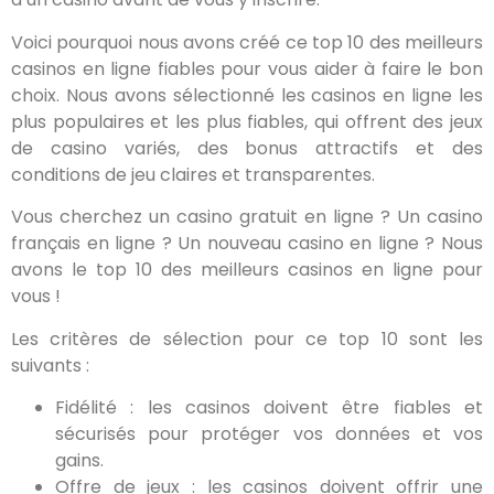
Voici pourquoi nous avons créé ce top 10 des meilleurs
casinos en ligne fiables pour vous aider à faire le bon
choix. Nous avons sélectionné les casinos en ligne les
plus populaires et les plus fiables, qui offrent des jeux
de casino variés, des bonus attractifs et des
conditions de jeu claires et transparentes.
Vous cherchez un casino gratuit en ligne ? Un casino
français en ligne ? Un nouveau casino en ligne ? Nous
avons le top 10 des meilleurs casinos en ligne pour
vous !
Les critères de sélection pour ce top 10 sont les
suivants :
Fidélité : les casinos doivent être fiables et
sécurisés pour protéger vos données et vos
gains.
Offre de jeux : les casinos doivent offrir une