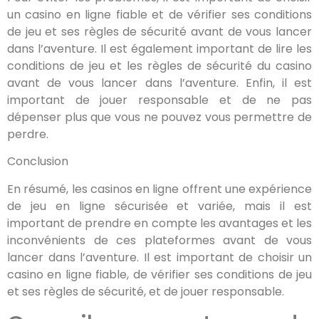
un casino en ligne fiable et de vérifier ses conditions
de jeu et ses règles de sécurité avant de vous lancer
dans l’aventure. Il est également important de lire les
conditions de jeu et les règles de sécurité du casino
avant de vous lancer dans l’aventure. Enfin, il est
important de jouer responsable et de ne pas
dépenser plus que vous ne pouvez vous permettre de
perdre.
Conclusion
En résumé, les casinos en ligne offrent une expérience
de jeu en ligne sécurisée et variée, mais il est
important de prendre en compte les avantages et les
inconvénients de ces plateformes avant de vous
lancer dans l’aventure. Il est important de choisir un
casino en ligne fiable, de vérifier ses conditions de jeu
et ses règles de sécurité, et de jouer responsable.