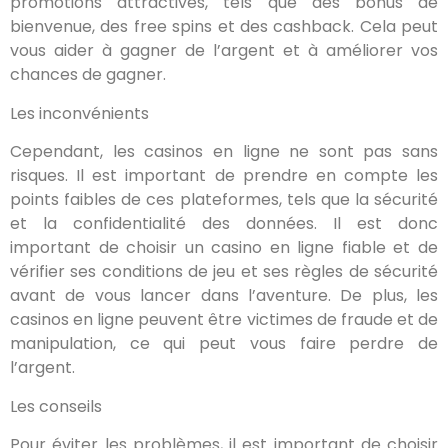
promotions attractives, tels que des bonus de
bienvenue, des free spins et des cashback. Cela peut
vous aider à gagner de l’argent et à améliorer vos
chances de gagner.
Les inconvénients
Cependant, les casinos en ligne ne sont pas sans
risques. Il est important de prendre en compte les
points faibles de ces plateformes, tels que la sécurité
et la confidentialité des données. Il est donc
important de choisir un casino en ligne fiable et de
vérifier ses conditions de jeu et ses règles de sécurité
avant de vous lancer dans l’aventure. De plus, les
casinos en ligne peuvent être victimes de fraude et de
manipulation, ce qui peut vous faire perdre de
l’argent.
Les conseils
Pour éviter les problèmes, il est important de choisir