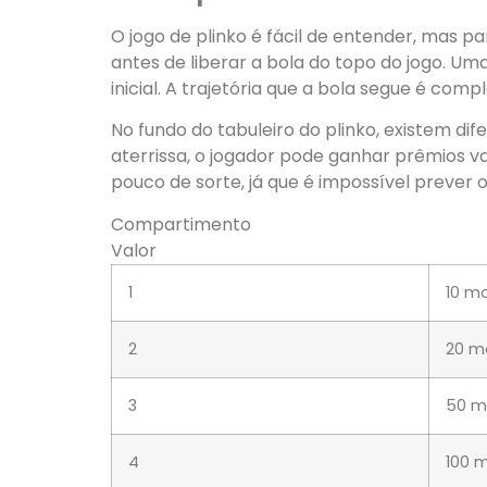
O jogo de plinko é fácil de entender, mas p
antes de liberar a bola do topo do jogo. Um
inicial. A trajetória que a bola segue é co
No fundo do tabuleiro do plinko, existem 
aterrissa, o jogador pode ganhar prêmios v
pouco de sorte, já que é impossível prever o
Compartimento
Valor
1
10 m
2
20 m
3
50 m
4
100 