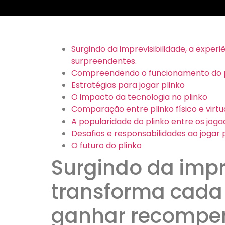
Surgindo da imprevisibilidade, a exp
surpreendentes.
Compreendendo o funcionamento do p
Estratégias para jogar plinko
O impacto da tecnologia no plinko
Comparação entre plinko físico e virtu
A popularidade do plinko entre os jog
Desafios e responsabilidades ao jogar 
O futuro do plinko
Surgindo da impre
transforma cada
ganhar recompen