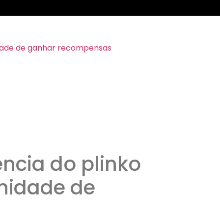
nidade de ganhar recompensas
ência do plinko
nidade de