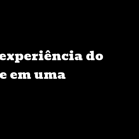
 experiência do
ce em uma