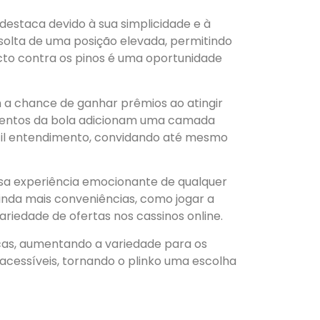
destaca devido à sua simplicidade e à
 solta de uma posição elevada, permitindo
cto contra os pinos é uma oportunidade
m a chance de ganhar prêmios ao atingir
ovimentos da bola adicionam uma camada
ácil entendimento, convidando até mesmo
essa experiência emocionante de qualquer
ainda mais conveniências, como jogar a
riedade de ofertas nos cassinos online.
icas, aumentando a variedade para os
acessíveis, tornando o plinko uma escolha