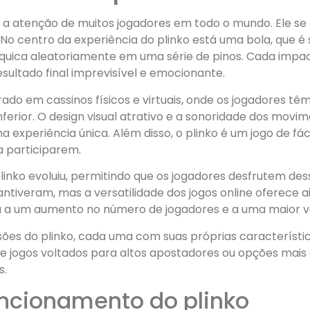
 a atenção de muitos jogadores em todo o mundo. Ele se 
No centro da experiência do plinko está uma bola, que é
 quica aleatoriamente em uma série de pinos. Cada impa
sultado final imprevisível e emocionante.
ado em cassinos físicos e virtuais, onde os jogadores tê
 inferior. O design visual atrativo e a sonoridade dos m
 experiência única. Além disso, o plinko é um jogo de f
a participarem.
plinko evoluiu, permitindo que os jogadores desfrutem d
antiveram, mas a versatilidade dos jogos online oferece 
vou a um aumento no número de jogadores e a uma maior va
sões do plinko, cada uma com suas próprias característ
e jogos voltados para altos apostadores ou opções mais 
s.
cionamento do plinko