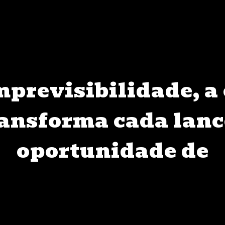
previsibilidade, a
ransforma cada lan
oportunidade de