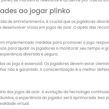
 plinko se mantenha relevante e atraente por muitos an
ades ao jogar plinko
tida de entretenimento, é crucial que os jogadores abor
de desenvolver vícios em jogos de azar. O apelo das re
êm implementado medidas para promover o jogo responsável
rsos para ajudar os jogadores a monitorar seu tempo e g
xperiência divertida e segura.
os ao jogo é essencial. Os jogadores devem estar cientes 
nhar não é garantido. A conscientização é a melhor defesa
rio dos jogos de azar. A evolução da tecnologia continua
zidos, a experiência do jogador será aprimorada. Isso pod
alidade virtual.