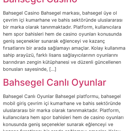
Bahsegel Casino Bahsegel markası, bahsegel üye ol
çevrim içi kumarhane ve bahis sektöründe uluslararası
bir marka olarak tanınmaktadır. Platform, kullanıcılara
hem spor bahisleri hem de casino oyunları konusunda
geniş seçenekler sunarak eğlenceyi ve kazanç
fırsatlarını bir arada sağlamayı amaçlar. Kolay kullanıma
sahip arayüzü, farklı lisans sağlayıcılarının oyunlarını
barındıran zengin kütüphanesi ve düzenli güncellenen
bonusları sayesinde, […]
Bahsegel Canlı Oyunlar
Bahsegel Canlı Oyunlar Bahsegel platformu, bahsegel
mobil giriş çevrim içi kumarhane ve bahis sektöründe
uluslararası bir marka olarak tanınmaktadır. Platform,
kullanıcılara hem spor bahisleri hem de casino oyunları
konusunda geniş seçenekler sunarak eğlenceyi ve