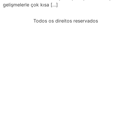
gelişmelerle çok kısa […]
Todos os direitos reservados