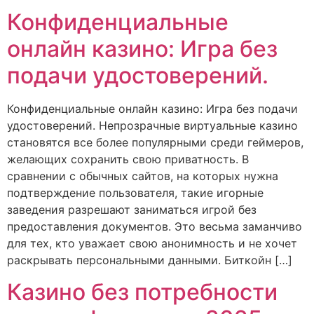
Конфиденциальные
онлайн казино: Игра без
подачи удостоверений.
Конфиденциальные онлайн казино: Игра без подачи
удостоверений. Непрозрачные виртуальные казино
становятся все более популярными среди геймеров,
желающих сохранить свою приватность. В
сравнении с обычных сайтов, на которых нужна
подтверждение пользователя, такие игорные
заведения разрешают заниматься игрой без
предоставления документов. Это весьма заманчиво
для тех, кто уважает свою анонимность и не хочет
раскрывать персональными данными. Биткойн […]
Казино без потребности