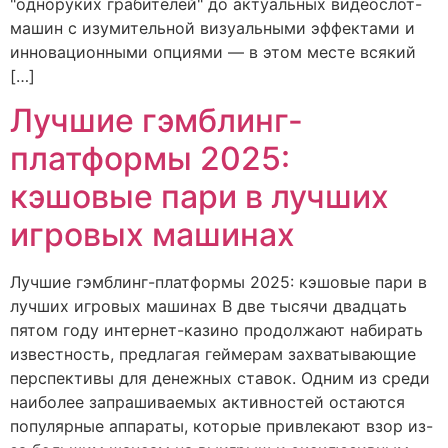
"одноруких грабителей" до актуальных видеослот-
машин с изумительной визуальными эффектами и
инновационными опциями — в этом месте всякий
[…]
Лучшие гэмблинг-
платформы 2025:
кэшовые пари в лучших
игровых машинах
Лучшие гэмблинг-платформы 2025: кэшовые пари в
лучших игровых машинах В две тысячи двадцать
пятом году интернет-казино продолжают набирать
известность, предлагая геймерам захватывающие
перспективы для денежных ставок. Одним из среди
наиболее запрашиваемых активностей остаются
популярные аппараты, которые привлекают взор из-